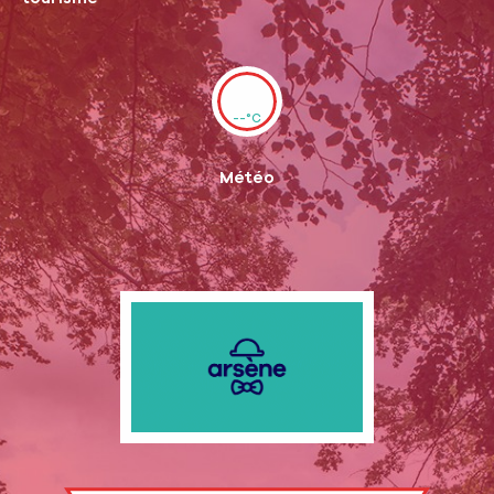
--°C
Météo