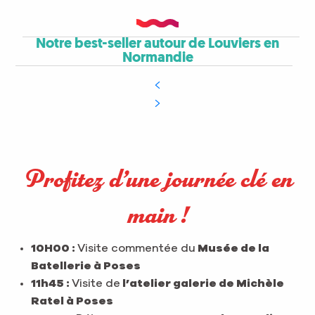
Notre best-seller autour de Louviers en
Normandie
Profitez d’une journée clé en
main !
10H00 :
Visite commentée du
Musée de la
Batellerie à Poses
11h45 :
Visite de
l’atelier galerie de Michèle
Ratel à Poses