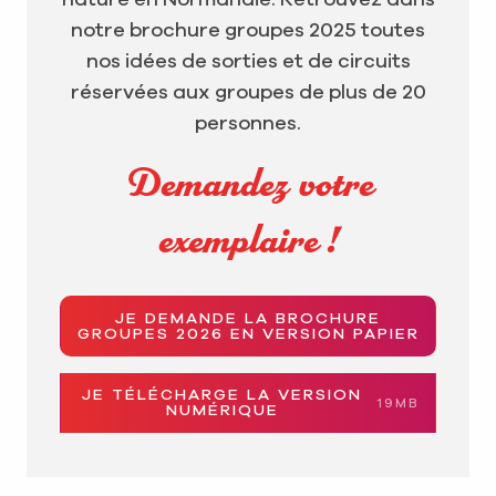
nature en Normandie. Retrouvez dans
notre brochure groupes 2025 toutes
nos idées de sorties et de circuits
réservées aux groupes de plus de 20
personnes.
Demandez votre
exemplaire !
JE DEMANDE LA BROCHURE
GROUPES 2026 EN VERSION PAPIER
JE TÉLÉCHARGE LA VERSION
19MB
NUMÉRIQUE