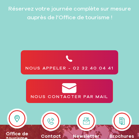
Réservez votre journée complète sur mesure
auprès de l’Office de tourisme !
NOUS APPELER - 02 32 40 04 41
NOUS CONTACTER PAR MAIL
Office de
Contact
Newsletter
Brochures
tourisme