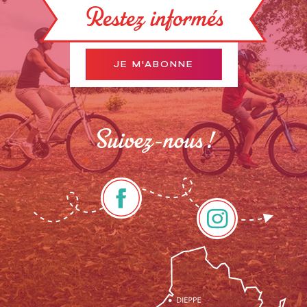
Restez informés
JE M'ABONNE
Suivez-nous !