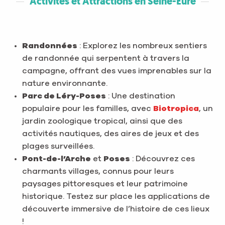
Activités et Attractions en Seine-Eure
Randonnées
: Explorez les nombreux sentiers
de randonnée qui serpentent à travers la
campagne, offrant des vues imprenables sur la
nature environnante.
Parc de Léry-Poses
: Une destination
populaire pour les familles, avec
Biotropica
, un
jardin zoologique tropical, ainsi que des
activités nautiques, des aires de jeux et des
plages surveillées.
Pont-de-l’Arche
et
Poses
: Découvrez ces
charmants villages, connus pour leurs
paysages pittoresques et leur patrimoine
historique. Testez sur place les applications de
découverte immersive de l’histoire de ces lieux
!