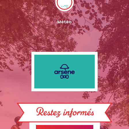
--°C
Météo
Restez informés