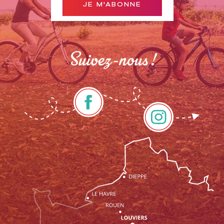
JE M'ABONNE
Suivez-nous !