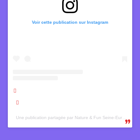
Voir cette publication sur Instagram
Une publication partagée par Nature & Fun Seine-Eure (@destinationseineeure)