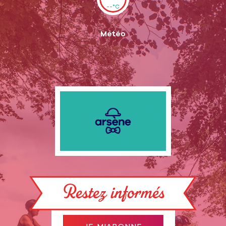
--°C
Météo
Restez informés