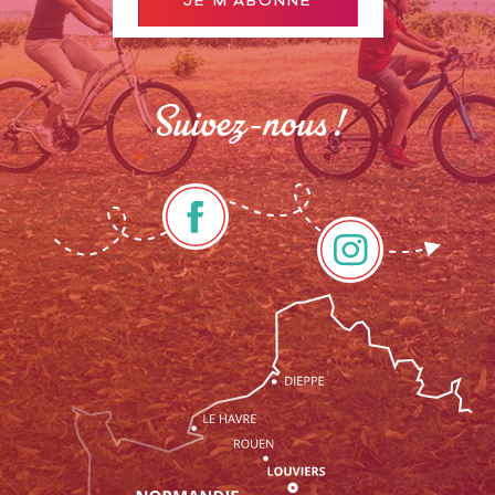
JE M'ABONNE
Suivez-nous !