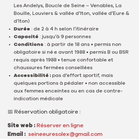
Les Andelys, Boucle de Seine – Venables, La
Bouille, Louviers & vallée d’Iton, vallée d’Eure &
d’Iton)
Durée
: de 2 à 4 h selon l’itinéraire
Capacité
: jusqu’à 9 personnes
Conditions
: à partir de 18 ans • permis non
obligatoire si né·e avant 1988 • permis B ou BSR
requis après 1988 • tenue confortable et
chaussures fermées conseillées
Accessibilité :
pas d’effort sportif, mais
quelques portions à pédaler • non accessible
aux femmes enceintes ou en cas de contre-
indication médicale
📅 Réservation obligatoire :
Site web :
Réserver en ligne
Email :
seineeuresolex@gmail.com