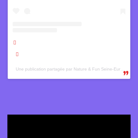
Une publication partagée par Nature & Fun Seine-Eure (@destinationseineeure)