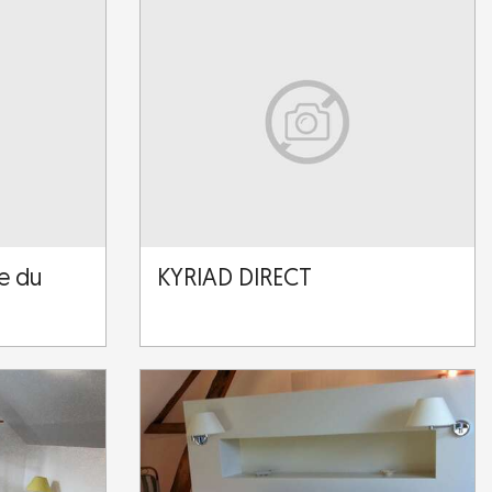
ne du
KYRIAD DIRECT