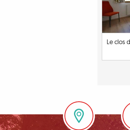
Le clos d