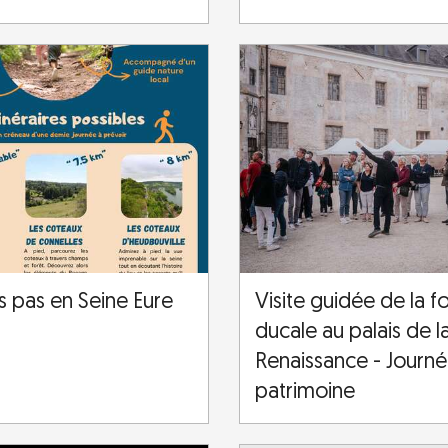
ts pas en Seine Eure
Visite guidée de la f
ducale au palais de l
Renaissance - Journ
patrimoine