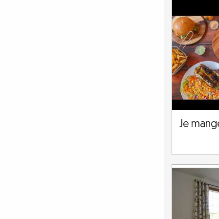
Je mange