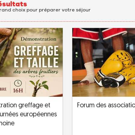
ésultats
grand choix pour préparer votre séjour
ation greffage et
Forum des associati
 Journées européennes
moine