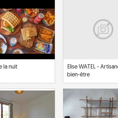
 la nuit
Elise WATEL - Artisa
bien-être