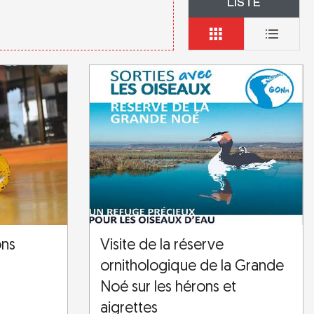
LISTE
ons
Visite de la réserve
ornithologique de la Grande
Noé sur les hérons et
aigrettes