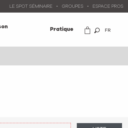
LE SPOT SÉMINAIRE
GROUPES
ESPACE PROS
son
Pratique
FR
Recherche