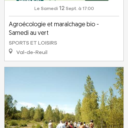
12
Samedi
Sept.
à 17:00
Le
Agroécologie et maraîchage bio -
Samedi au vert
SPORTS ET LOISIRS
Val-de-Reuil