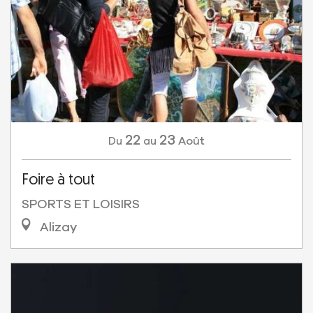
22
23
Août
Du
au
Foire à tout
SPORTS ET LOISIRS
Alizay