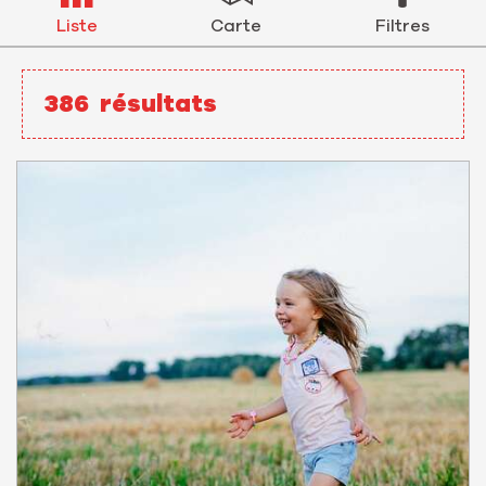
Liste
Carte
Filtres
386
résultats