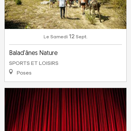
12
Samedi
Sept.
Le
Balad'ânes Nature
SPORTS ET LOISIRS
Poses