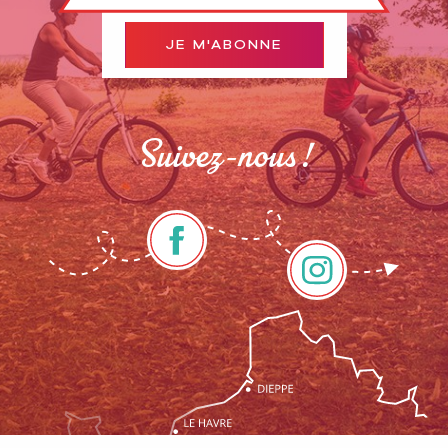
JE M'ABONNE
Suivez-nous !