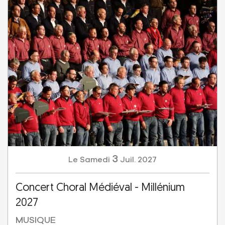
3
Samedi
Juil.
2027
Le
Concert Choral Médiéval - Millénium
2027
MUSIQUE