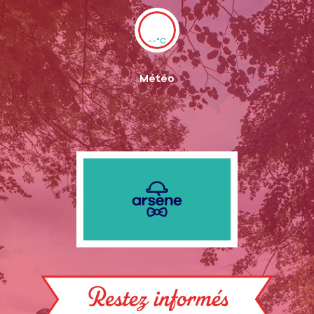
--°C
Météo
Restez informés