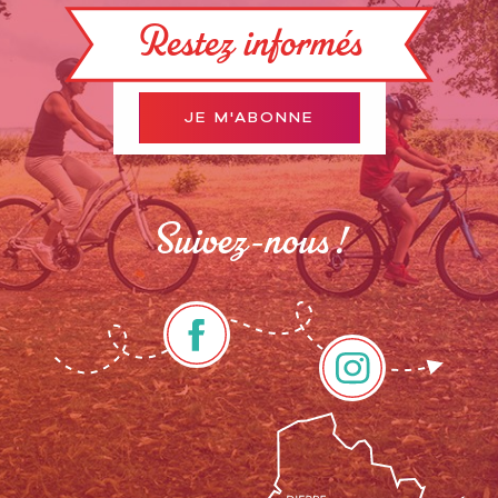
Restez informés
JE M'ABONNE
Suivez-nous !