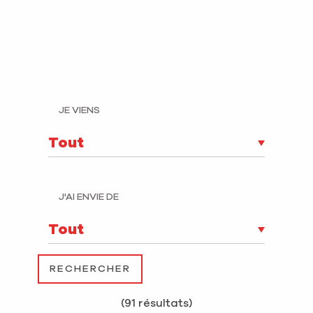
JE VIENS
J'AI ENVIE DE
(91 résultats)