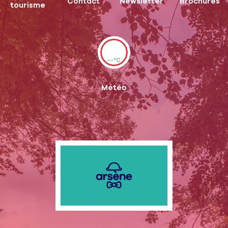
Contact
Newsletter
Brochures
tourisme
--°C
Météo