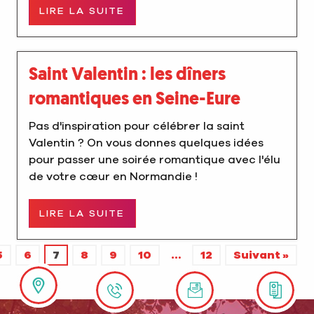
LIRE LA SUITE
Saint Valentin : les dîners
romantiques en Seine-Eure
Pas d'inspiration pour célébrer la saint
Valentin ? On vous donnes quelques idées
pour passer une soirée romantique avec l'élu
de votre cœur en Normandie !
LIRE LA SUITE
5
6
7
8
9
10
…
12
Suivant »