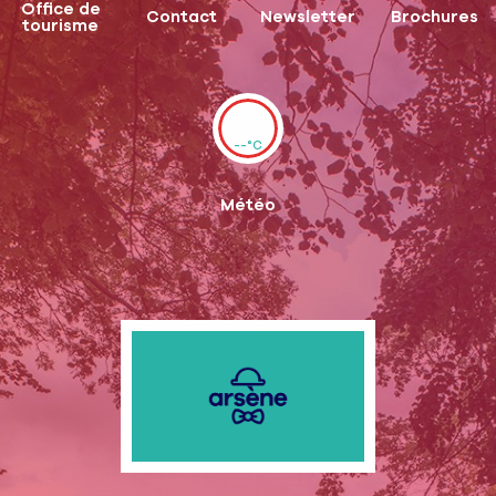
Office de
Contact
Newsletter
Brochures
tourisme
--°C
Météo