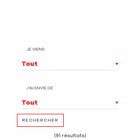
JE VIENS
J'AI ENVIE DE
(91 résultats)