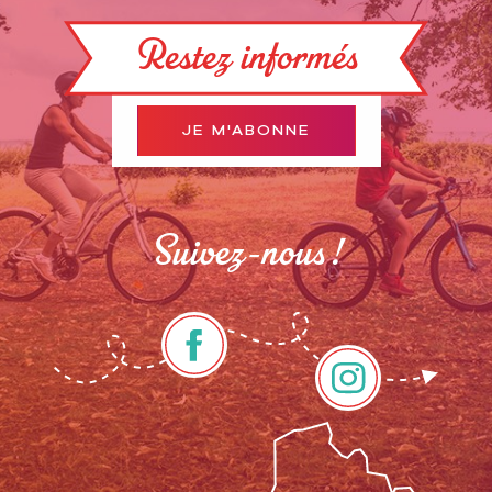
Restez informés
JE M'ABONNE
Suivez-nous !