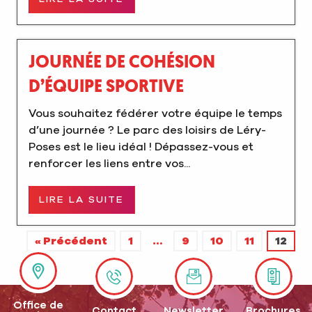
JOURNÉE DE COHÉSION
D’ÉQUIPE SPORTIVE
Vous souhaitez fédérer votre équipe le temps
d’une journée ? Le parc des loisirs de Léry-
Poses est le lieu idéal ! Dépassez-vous et
renforcer les liens entre vos...
LIRE LA SUITE
« Précédent
1
…
9
10
11
12
Office de
Contact
Newsletter
Brochures