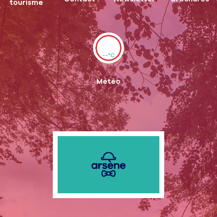
tourisme
--°C
Météo