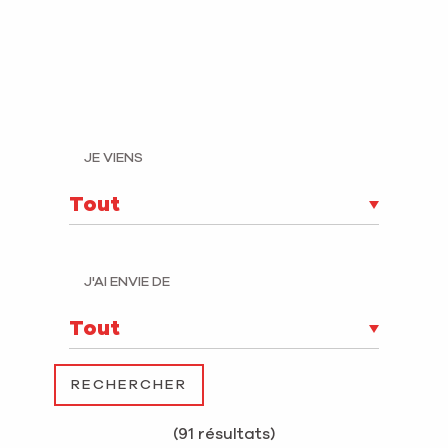
JE VIENS
J'AI ENVIE DE
(91 résultats)