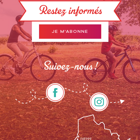
Restez informés
JE M'ABONNE
Suivez-nous !