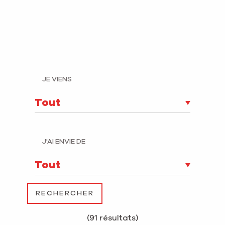
JE VIENS
J'AI ENVIE DE
(91 résultats)