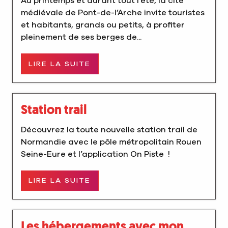
Au printemps et durant tout l’été, la cité
médiévale de Pont-de-l’Arche invite touristes
et habitants, grands ou petits, à profiter
pleinement de ses berges de...
LIRE LA SUITE
Station trail
Découvrez la toute nouvelle station trail de
Normandie avec le pôle métropolitain Rouen
Seine-Eure et l’application On Piste !
LIRE LA SUITE
Les hébergements avec mon