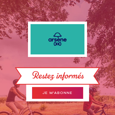
Restez informés
JE M'ABONNE