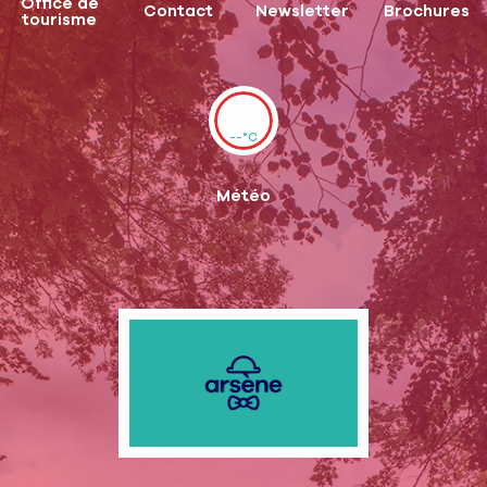
Office de
Contact
Newsletter
Brochures
tourisme
--°C
Météo