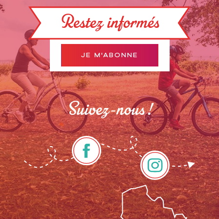
Restez informés
JE M'ABONNE
Suivez-nous !