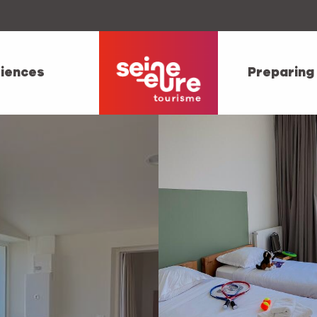
iences
Preparing