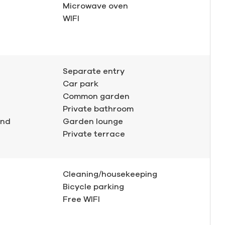
Microwave oven
WIFI
Separate entry
Car park
Common garden
Private bathroom
and
Garden lounge
Private terrace
Cleaning/housekeeping
Bicycle parking
Free WIFI