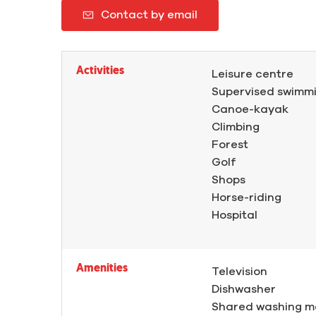
Contact by email
Activities
Leisure centre
Supervised swimm
Canoe-kayak
Climbing
Forest
Golf
Shops
Horse-riding
Hospital
Amenities
Television
Dishwasher
Shared washing m