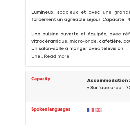
Lumineux, spacieux et avec une grande
forcément un agréable séjour. Capacité : 4
Une cuisine ouverte et équipée, avec réfr
vitrocéramique, micro-onde, cafetière, bouil
Un salon-salle à manger avec télévision.
Une...
Read more
Capacity
Accommodation 
• Surface area :
7
Spoken languages