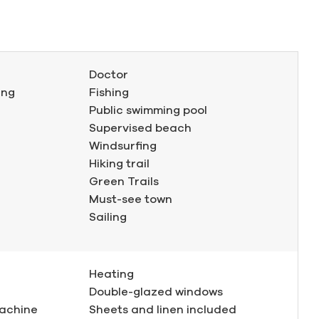
Doctor
ing
Fishing
Public swimming pool
Supervised beach
Windsurfing
Hiking trail
Green Trails
Must-see town
Sailing
Heating
Double-glazed windows
achine
Sheets and linen included