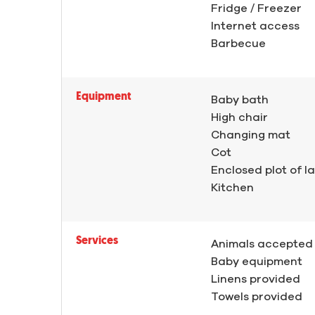
Fridge / Freezer
Internet access
Barbecue
Equipment
Baby bath
High chair
Changing mat
Cot
Enclosed plot of l
Kitchen
Services
Animals accepted
Baby equipment
Linens provided
Towels provided