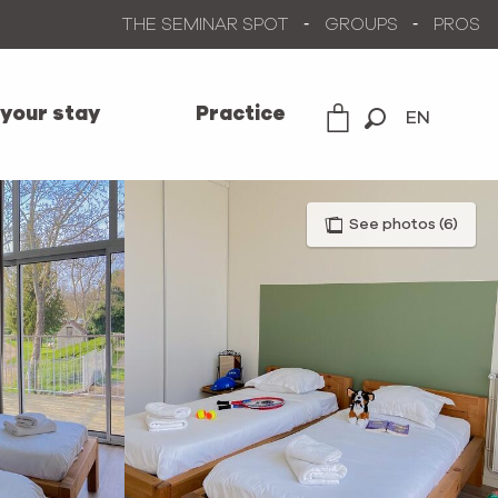
THE SEMINAR SPOT
GROUPS
PROS
 your stay
Practice
EN
Search
See photos (6)