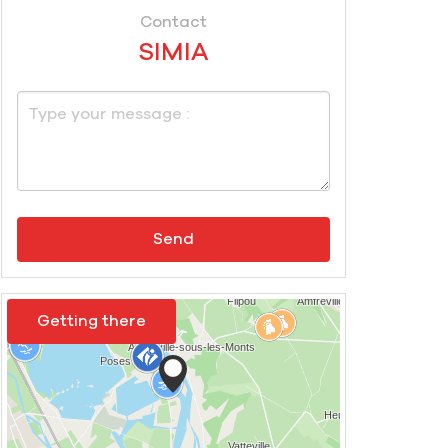
Contact
SIMIA
Send
Getting there