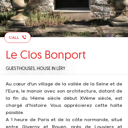
CALL
Le Clos Bonport
GUESTHOUSES,
HOUSE
IN LÉRY
Au cœur d'un village de la vallée de la Seine et de
l’Eure, le manoir avec son architecture, datant de
la fin du 14ème siècle début XVème siècle, est
chargé d’histoire. Vous apprécierez cette halte
paisible.
A 1 heure de Paris et de la côte normande, situé
entre Giverny et Rouen, prés de Louviers et