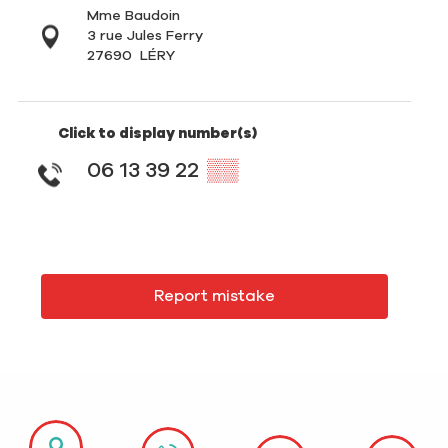
Mme Baudoin
3 rue Jules Ferry
27690
LÉRY
Click to display number(s)
06 13 39 22
▒▒
Report mistake