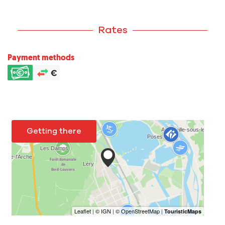
Rates
Payment methods
Getting there