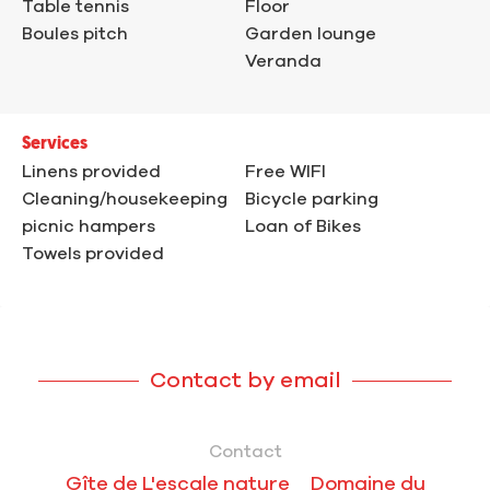
Table tennis
Floor
Boules pitch
Garden lounge
Veranda
Services
Linens provided
Free WIFI
Cleaning/housekeeping
Bicycle parking
picnic hampers
Loan of Bikes
Towels provided
Contact by email
Contact
Gîte de L'escale nature _ Domaine du