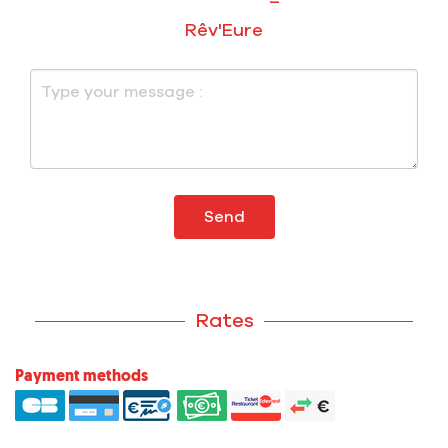
Rêv'Eure
Send
Rates
Payment methods