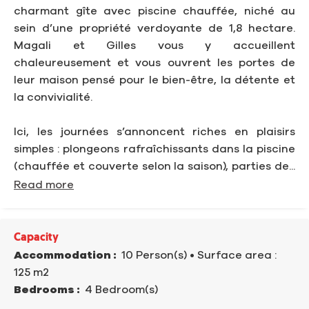
charmant gîte avec piscine chauffée, niché au
sein d’une propriété verdoyante de 1,8 hectare.
Magali et Gilles vous y accueillent
chaleureusement et vous ouvrent les portes de
leur maison pensé pour le bien-être, la détente et
la convivialité.
Ici, les journées s’annoncent riches en plaisirs
simples : plongeons rafraîchissants dans la piscine
(chauffée et couverte selon la saison), parties de...
Read more
Capacity
Accommodation :
10 Person(s)
• Surface area :
125 m
2
Bedrooms :
4 Bedroom(s)