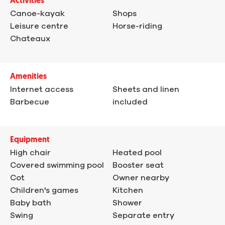
Activities
Canoe-kayak
Shops
Leisure centre
Horse-riding
Chateaux
Amenities
Internet access
Sheets and linen
Barbecue
included
Equipment
High chair
Heated pool
Covered swimming pool
Booster seat
Cot
Owner nearby
Children's games
Kitchen
Baby bath
Shower
Swing
Separate entry