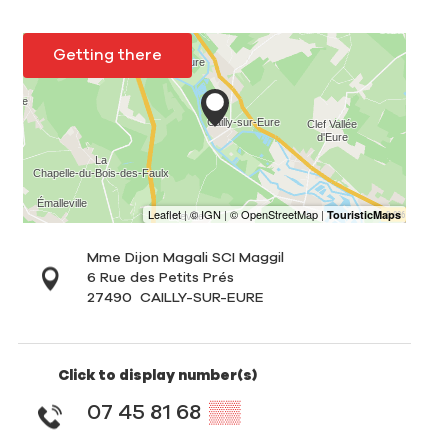
Getting there
Mme Dijon Magali SCI Maggil
6 Rue des Petits Prés
27490
CAILLY-SUR-EURE
Click to display number(s)
07 45 81 68
▒▒