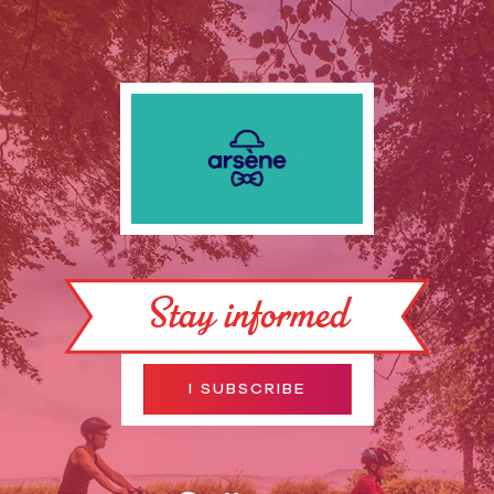
Stay informed
I SUBSCRIBE