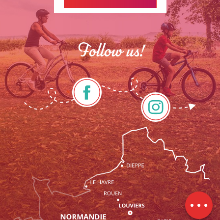
Follow us!
Description
Services