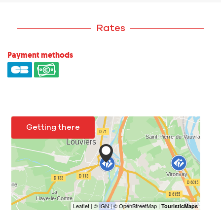
Rates
Payment methods
Getting there