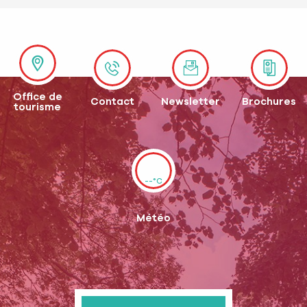
Office de
Contact
Newsletter
Brochures
tourisme
--°C
Météo