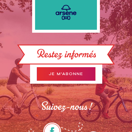
Restez informés
JE M'ABONNE
Suivez-nous !